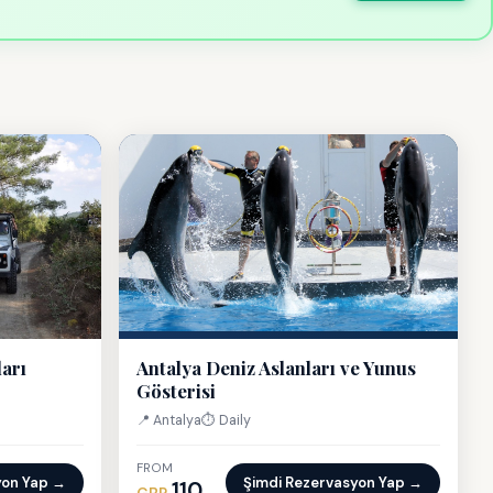
arı
Antalya Deniz Aslanları ve Yunus
Gösterisi
📍 Antalya
⏱ Daily
FROM
yon Yap →
Şimdi Rezervasyon Yap →
110